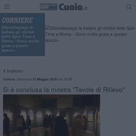
Ditonellapiaga fa
ballare gli sfollati
dello Spin Time a
Roma: «Sono molto
grata a questo
spazio»
Indietro
,
Domenica
ore 18:59
Cultura
31 Maggio 2026
Si è conclusa la mostra "Tavole di Rilievo"