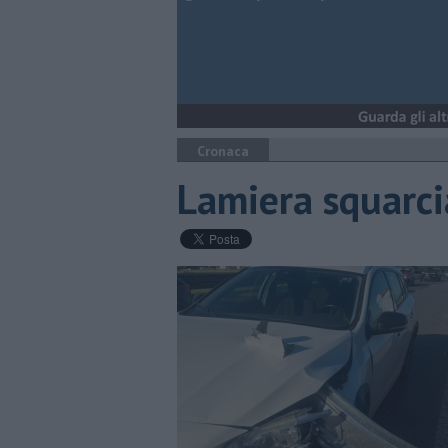
Cronaca
Lamiera squarcia