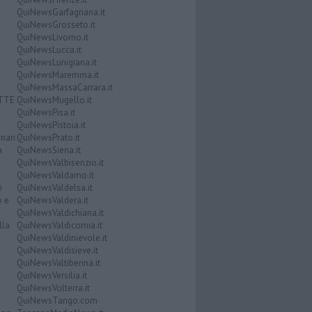
QuiNewsGarfagnana.it
QuiNewsGrosseto.it
QuiNewsLivorno.it
QuiNewsLucca.it
QuiNewsLunigiana.it
QuiNewsMaremma.it
QuiNewsMassaCarrara.it
ATTE
QuiNewsMugello.it
QuiNewsPisa.it
QuiNewsPistoia.it
nari
QuiNewsPrato.it
a
QuiNewsSiena.it
QuiNewsValbisenzio.it
QuiNewsValdarno.it
i
QuiNewsValdelsa.it
o e
QuiNewsValdera.it
QuiNewsValdichiana.it
lla
QuiNewsValdicornia.it
QuiNewsValdinievole.it
QuiNewsValdisieve.it
QuiNewsValtiberina.it
QuiNewsVersilia.it
QuiNewsVolterra.it
QuiNewsTango.com