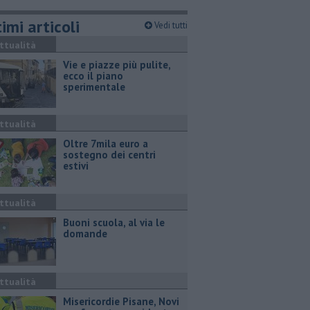
imi articoli
Vedi tutti
ttualità
Vie e piazze più pulite,
ecco il piano
sperimentale
ttualità
Oltre 7mila euro a
sostegno dei centri
estivi
ttualità
Buoni scuola, al via le
domande
ttualità
Misericordie Pisane, Novi