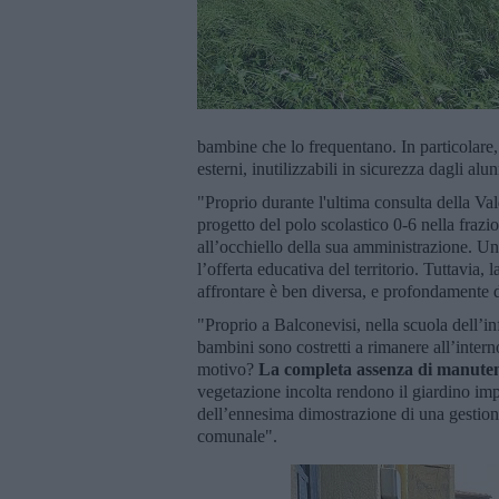
bambine che lo frequentano. In particolare, s
esterni, inutilizzabili in sicurezza dagli alu
"Proprio durante l'ultima consulta della Val
progetto del polo scolastico 0-6 nella fraz
all’occhiello della sua amministrazione. Un
l’offerta educativa del territorio. Tuttavia,
affrontare è ben diversa, e profondamente 
"Proprio a Balconevisi, nella scuola dell’inf
bambini sono costretti a rimanere all’interno 
motivo?
La completa assenza di manutenz
vegetazione incolta rendono il giardino impr
dell’ennesima dimostrazione di una gestione
comunale".