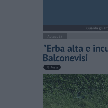
Attualità
"Erba alta e incu
Balconevisi