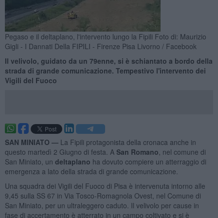
Pegaso e il deltaplano, l'intervento lungo la Fipili Foto di: Maurizio
Gigli - I Dannati Della FIPILI - Firenze Pisa Livorno / Facebook
Il velivolo, guidato da un 79enne, si è schiantato a bordo della
strada di grande comunicazione. Tempestivo l'intervento dei
Vigili del Fuoco
SAN MINIATO —
La Fipili protagonista della cronaca anche in
questo martedì 2 Giugno di festa. A
San Romano
, nel comune di
San Miniato, un
deltaplano
ha dovuto compiere un atterraggio di
emergenza a lato della strada di grande comunicazione.
Una squadra dei Vigili del Fuoco di Pisa è intervenuta intorno alle
9,45 sulla SS 67 in Via Tosco-Romagnola Ovest, nel Comune di
San Miniato, per un ultraleggero caduto. Il velivolo per cause in
fase di accertamento è atterrato in un campo coltivato e si è