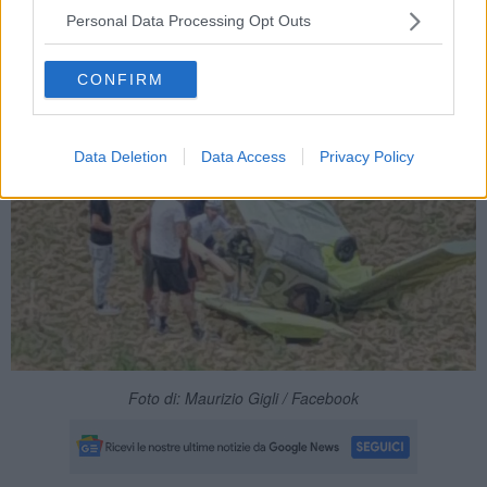
Personal Data Processing Opt Outs
CONFIRM
Foto Vigili del Fuoco
Data Deletion
Data Access
Privacy Policy
Foto di: Maurizio Gigli / Facebook