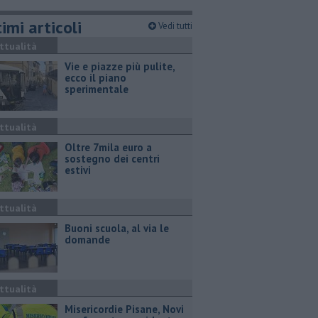
imi articoli
Vedi tutti
ttualità
Vie e piazze più pulite,
ecco il piano
sperimentale
ttualità
Oltre 7mila euro a
sostegno dei centri
estivi
ttualità
Buoni scuola, al via le
domande
ttualità
Misericordie Pisane, Novi