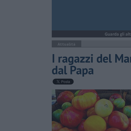
Attualità
I ragazzi del M
dal Papa