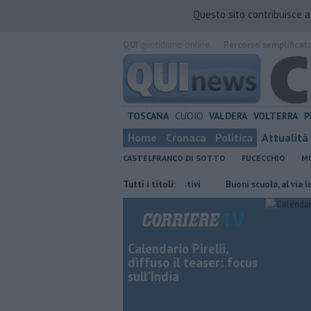
Questo sito contribuisce 
QUI
quotidiano online.
Percorso semplificat
TOSCANA
CUOIO
VALDERA
VOLTERRA
P
Home
Cronaca
Politica
Attualità
CASTELFRANCO DI SOTTO
FUCECCHIO
MO
re 7mila euro a sostegno dei centri estivi
Tutti i titoli:
Buoni scuola, al via le doman
Calendario Pirelli,
diffuso il teaser: focus
sull'India