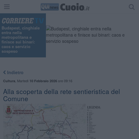
Budapest, cinghiale
entra nella
metropolitana e
finisce sui binari:
caos e servizio
sospeso
Indietro
,
Martedì
ore 09:16
Cultura
10 Febbraio 2026
Alla scoperta della rete sentieristica del
Comune