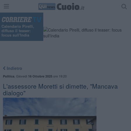
Calendario Pirelli,
diffuso il teaser:
focus sull'India
Indietro
,
Giovedì
ore 19:20
Politica
16 Ottobre 2025
L'assessore Moretti si dimette, "Mancava
dialogo"