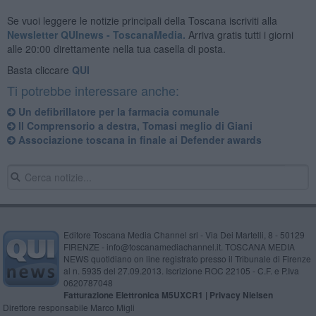
Se vuoi leggere le notizie principali della Toscana iscriviti alla
Newsletter QUInews - ToscanaMedia.
Arriva gratis tutti i giorni
alle 20:00 direttamente nella tua casella di posta.
Basta cliccare
QUI
Ti potrebbe interessare anche:
Un defibrillatore per la farmacia comunale
Il Comprensorio a destra, Tomasi meglio di Giani
Associazione toscana in finale ai Defender awards
Editore Toscana Media Channel srl - Via Dei Martelli, 8 - 50129
FIRENZE - info@toscanamediachannel.it. TOSCANA MEDIA
NEWS quotidiano on line registrato presso il Tribunale di Firenze
al n. 5935 del 27.09.2013. Iscrizione ROC 22105 - C.F. e P.Iva
0620787048
Fatturazione Elettronica M5UXCR1 |
Privacy Nielsen
Direttore responsabile Marco Migli