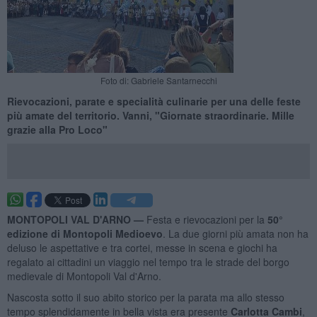
Foto di: Gabriele Santarnecchi
Rievocazioni, parate e specialità culinarie per una delle feste
più amate del territorio. Vanni, "Giornate straordinarie. Mille
grazie alla Pro Loco"
MONTOPOLI VAL D'ARNO —
Festa e rievocazioni per la
50°
edizione di Montopoli Medioevo
. La due giorni più amata non ha
deluso le aspettative e tra cortei, messe in scena e giochi ha
regalato ai cittadini un viaggio nel tempo tra le strade del borgo
medievale di Montopoli Val d'Arno.
Nascosta sotto il suo abito storico per la parata ma allo stesso
tempo splendidamente in bella vista era presente
Carlotta Cambi
,