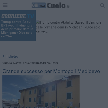
Trump contro Abdul
El-Sayed, il vincitore
delle primarie dem in
Michigan: «Dice solo
ca***te»
Indietro
,
Martedì
ore 14:09
Cultura
17 Settembre 2024
Grande successo per Montopoli Medioevo