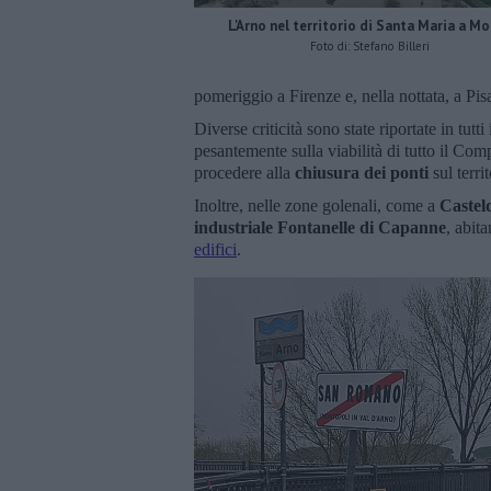
L'Arno nel territorio di Santa Maria a M
Foto di: Stefano Billeri
pomeriggio a Firenze e, nella nottata, a Pis
Diverse criticità sono state riportate in tutt
pesantemente sulla viabilità di tutto il Com
procedere alla
chiusura dei ponti
sul territ
Inoltre, nelle zone golenali, come a
Castel
industriale Fontanelle di Capanne
, abita
edifici
.