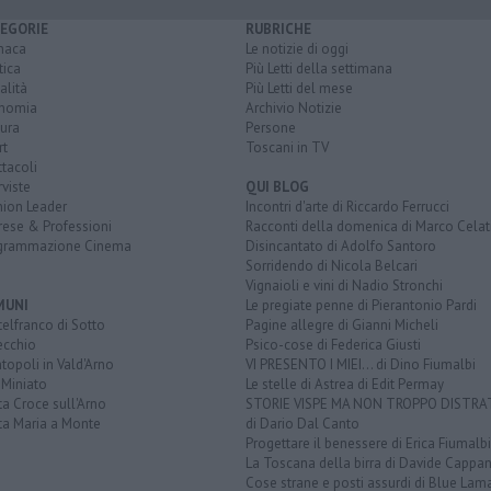
EGORIE
RUBRICHE
naca
Le notizie di oggi
tica
Più Letti della settimana
alità
Più Letti del mese
nomia
Archivio Notizie
ura
Persone
rt
Toscani in TV
tacoli
rviste
QUI BLOG
nion Leader
Incontri d'arte di Riccardo Ferrucci
rese & Professioni
Racconti della domenica di Marco Celat
grammazione Cinema
Disincantato di Adolfo Santoro
Sorridendo di Nicola Belcari
Vignaioli e vini di Nadio Stronchi
MUNI
Le pregiate penne di Pierantonio Pardi
elfranco di Sotto
Pagine allegre di Gianni Micheli
ecchio
Psico-cose di Federica Giusti
opoli in Vald'Arno
VI PRESENTO I MIEI... di Dino Fiumalbi
 Miniato
Le stelle di Astrea di Edit Permay
a Croce sull'Arno
STORIE VISPE MA NON TROPPO DISTR
ta Maria a Monte
di Dario Dal Canto
Progettare il benessere di Erica Fiumalbi
La Toscana della birra di Davide Cappan
Cose strane e posti assurdi di Blue Lam