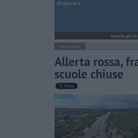
disperate
Attualità
Allerta rossa, f
scuole chiuse