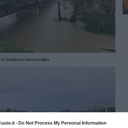
 di Castelfranco chiuso al traffico
oio.it -
Do Not Process My Personal Information