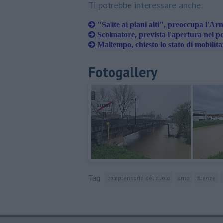
Ti potrebbe interessare anche:
"Salite ai piani alti", preoccupa l'Ar
Scolmatore, prevista l'apertura nel p
Maltempo, chiesto lo stato di mobilita
Fotogallery
Tag
comprensorio del cuoio
arno
firenze