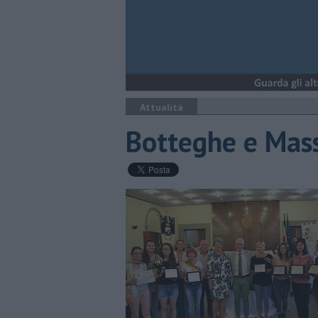
Attualità
Botteghe e Mass