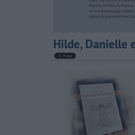
2019. - Le Donne, il Diavolo
Marmo, le Mani, la Musica,
ai suoi personaggi, silenti 
deciso di presentarli nel bl
Hilde, Danielle e