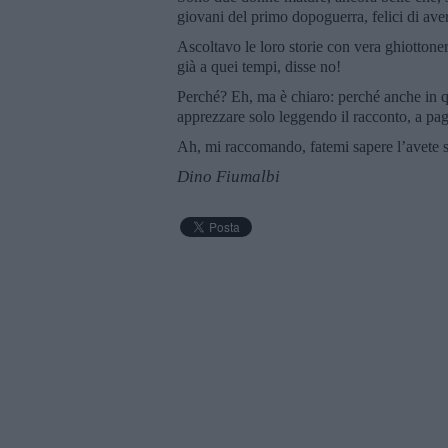
giovani del primo dopoguerra, felici di aver
Ascoltavo le loro storie con vera ghiottoner
già a quei tempi, disse no!
Perché? Eh, ma è chiaro: perché anche in qu
apprezzare solo leggendo il racconto, a pag
Ah, mi raccomando, fatemi sapere l’avete 
Dino Fiumalbi