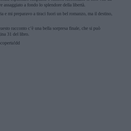
e assaggiato a fondo lo splendore della libertà.
ia e mi preparavo a tiraci fuori un bel romanzo, ma il destino,
esto racconto c’è una bella sorpresa finale, che si può
ina 31 del libro.
scoperta!dd