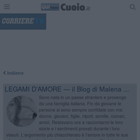
"
Indietro
LEGAMI D'AMORE — il Blog di Malena ...
Sono nata in un paese straniero e provengo
da una famiglia italiana. Fin da giovane le
persone si sono sempre confidate con me:
donne, giovani, figlie, nipoti, sorelle, comari,
amici. Restavano ore a raccontarmi le loro
storie e i sentimenti provati durante i loro
vissuti. L'argomento più chiacchierato è l'amore in tutte le sue