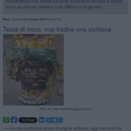
sfaccettature e ho deciso pertanto di parlarne affinché si possa
trarre spunto per riflettere sulla differenza di genere.
,
Sabato
ore 07:00
Blog
22 Ottobre 2016
Testa di moro: mai tradire una siciliana
Foto di: http://www.blogsicilia.eu/
. —
La mia carissima amica di origine siciliana, oggi nonna di tre