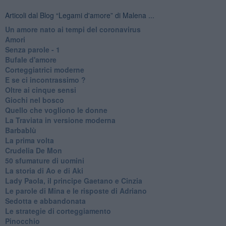
Articoli dal Blog “Legami d'amore” di Malena ...
Un amore nato ai tempi del coronavirus
Amori
Senza parole - 1
Bufale d'amore
Corteggiatrici moderne
E se ci incontrassimo ?
Oltre ai cinque sensi
Giochi nel bosco
Quello che vogliono le donne
La Traviata in versione moderna
Barbablù
La prima volta
Crudelia De Mon
50 sfumature di uomini
La storia di Ao e di Aki
Lady Paola, il principe Gaetano e Cinzia
Le parole di Mina e le risposte di Adriano
Sedotta e abbandonata
Le strategie di corteggiamento
Pinocchio