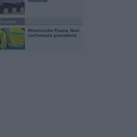
domande
ttualità
Misericordie Pisane, Novi
confermato presidente