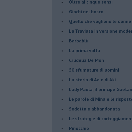
Oltre ai cinque sensi
Giochi nel bosco
Quello che vogliono le donne
La Traviata in versione mode
Barbablù
La prima volta
Crudelia De Mon
50 sfumature di uomini
La storia di Ao e di Aki
Lady Paola, il principe Gaetan
Le parole di Mina e le rispost
Sedotta e abbandonata
Le strategie di corteggiamen
Pinocchio