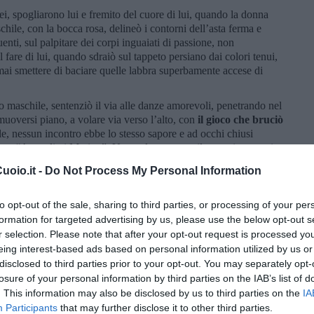
ei, spogliarono lui e fremito del cuore di lui, quando la donna
chile, con la bocca rosa, delineò i contorni dell’asta ferma e
enti, sul palpitare dei corpi inguaiati di passione, non
 fare di lui, quando sdraiò sul tappeto persiano dai colori tenui,
mai smettere di baciare quelle labbra superbamente accese di
ro maschile, sentenziò il via alle danze amorevoli, penetrando nel
muoversi piano, a volare via verso l’alto, con
il gioco che bruciò
e, nessun incontro ebbe lo stesso sapore e ad occhi chiusi
ata: “Accoglimi Mari…”. Una volta ottenuto il suo primo respiro
portandosi dietro l’uomo per cavalcare con i baci sperati e
oio.it -
Do Not Process My Personal Information
avvertendo il desiderio sincronizzato sul suo, come fosse, la
l’eternità, tanto le sembrò che quel momento durasse.
to opt-out of the sale, sharing to third parties, or processing of your per
ni precise e impartito gli ordini. Nessuno sa cosa sta
formation for targeted advertising by us, please use the below opt-out s
o del cuore percorse le strade dell’infinito, con uno strano
r selection. Please note that after your opt-out request is processed y
to ma prevedibile che pur rimanendo uguale cambiò
eing interest-based ads based on personal information utilized by us or
sulla sua eiaculazione, con le emulsioni dolci di lei… E’ buio…
disclosed to third parties prior to your opt-out. You may separately opt-
nte accada, quando invece comunque qualcosa si muove e
losure of your personal information by third parties on the IAB’s list of
, un approccio, un filo di seta tra due respiri vicini… ed ecco
. This information may also be disclosed by us to third parties on the
IA
Participants
that may further disclose it to other third parties.