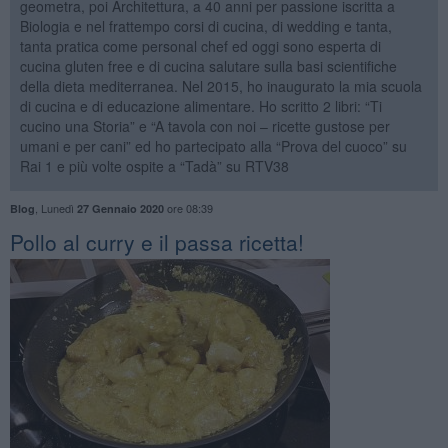
geometra, poi Architettura, a 40 anni per passione iscritta a
Biologia e nel frattempo corsi di cucina, di wedding e tanta,
tanta pratica come personal chef ed oggi sono esperta di
cucina gluten free e di cucina salutare sulla basi scientifiche
della dieta mediterranea. Nel 2015, ho inaugurato la mia scuola
di cucina e di educazione alimentare. Ho scritto 2 libri: “Ti
cucino una Storia” e “A tavola con noi – ricette gustose per
umani e per cani” ed ho partecipato alla “Prova del cuoco” su
Rai 1 e più volte ospite a “Tadà” su RTV38
,
Lunedì
ore 08:39
Blog
27 Gennaio 2020
​Pollo al curry e il passa ricetta!