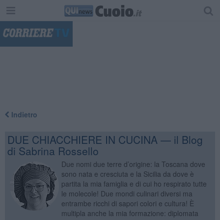
"
Indietro
DUE CHIACCHIERE IN CUCINA — il Blog
di Sabrina Rossello
Due nomi due terre d’origine: la Toscana dove
sono nata e cresciuta e la Sicilia da dove è
partita la mia famiglia e di cui ho respirato tutte
le molecole! Due mondi culinari diversi ma
entrambe ricchi di sapori colori e cultura! È
multipla anche la mia formazione: diplomata