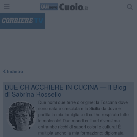
"
Indietro
DUE CHIACCHIERE IN CUCINA — il Blog
di Sabrina Rossello
Due nomi due terre d’origine: la Toscana dove
sono nata e cresciuta e la Sicilia da dove è
partita la mia famiglia e di cui ho respirato tutte
le molecole! Due mondi culinari diversi ma
entrambe ricchi di sapori colori e cultura! È
multipla anche la mia formazione: diplomata