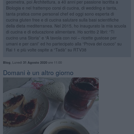
geometra, poi Architettura, a 40 anni per passione iscritta a
Biologia e nel frattempo corsi di cucina, di wedding e tanta,
tanta pratica come personal chef ed oggi sono esperta di
cucina gluten free e di cucina salutare sulla basi scientifiche
della dieta mediterranea. Nel 2015, ho inaugurato la mia scuola
di cucina e di educazione alimentare. Ho scritto 2 libri: “Ti
cucino una Storia” e “A tavola con noi – ricette gustose per
umani e per cani” ed ho partecipato alla “Prova del cuoco” su
Rai 1 e più volte ospite a “Tadà” su RTV38
,
Lunedì
ore 11:00
Blog
31 Agosto 2020
Domani è un altro giorno