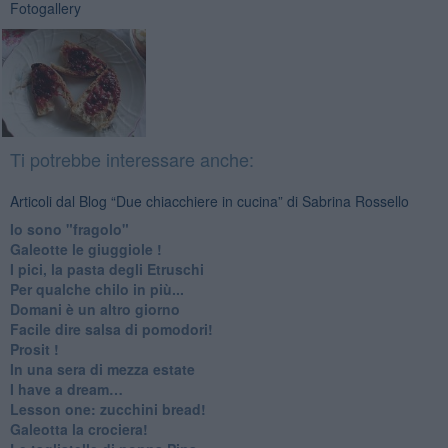
Fotogallery
Ti potrebbe interessare anche:
Articoli dal Blog “Due chiacchiere in cucina” di Sabrina Rossello
Io sono "fragolo"
Galeotte le giuggiole !
I pici, la pasta degli Etruschi
Per qualche chilo in più...
Domani è un altro giorno
​Facile dire salsa di pomodori!
Prosit !
​In una sera di mezza estate
I have a dream…
​Lesson one: zucchini bread!
Galeotta la crociera!