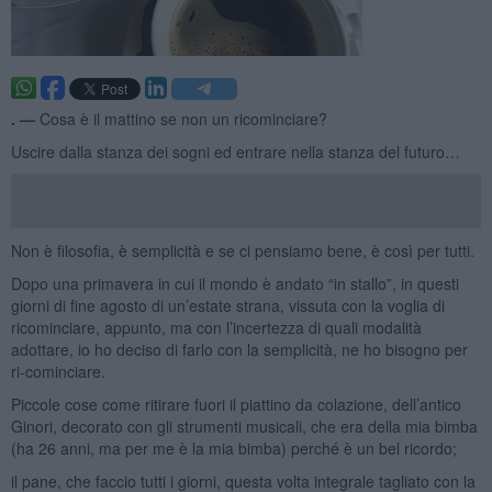
. —
Cosa è il mattino se non un ricominciare?
Uscire dalla stanza dei sogni ed entrare nella stanza del futuro…
Non è filosofia, è semplicità e se ci pensiamo bene, è così per tutti.
Dopo una primavera in cui il mondo è andato “in stallo”, in questi
giorni di fine agosto di un’estate strana, vissuta con la voglia di
ricominciare, appunto, ma con l’incertezza di quali modalità
adottare, io ho deciso di farlo con la semplicità, ne ho bisogno per
ri-cominciare.
Piccole cose come ritirare fuori il piattino da colazione, dell’antico
Ginori, decorato con gli strumenti musicali, che era della mia bimba
(ha 26 anni, ma per me è la mia bimba) perché è un bel ricordo;
il pane, che faccio tutti i giorni, questa volta integrale tagliato con la