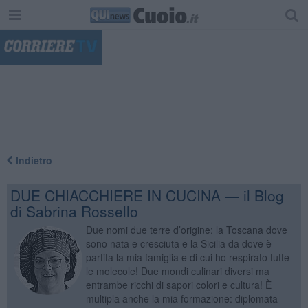
"
Indietro
DUE CHIACCHIERE IN CUCINA — il Blog
di Sabrina Rossello
Due nomi due terre d’origine: la Toscana dove
sono nata e cresciuta e la Sicilia da dove è
partita la mia famiglia e di cui ho respirato tutte
le molecole! Due mondi culinari diversi ma
entrambe ricchi di sapori colori e cultura! È
multipla anche la mia formazione: diplomata