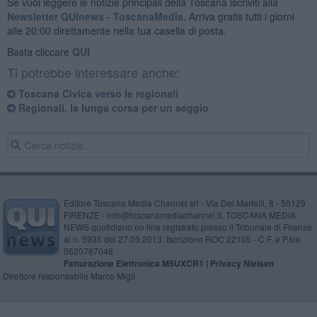
Se vuoi leggere le notizie principali della Toscana iscriviti alla
Newsletter QUInews - ToscanaMedia.
Arriva gratis tutti i giorni
alle 20:00 direttamente nella tua casella di posta.
Basta cliccare
QUI
Ti potrebbe interessare anche:
Toscana Civica verso le regionali
Regionali, la lunga corsa per un seggio
Editore Toscana Media Channel srl - Via Dei Martelli, 8 - 50129
FIRENZE - info@toscanamediachannel.it. TOSCANA MEDIA
NEWS quotidiano on line registrato presso il Tribunale di Firenze
al n. 5935 del 27.09.2013. Iscrizione ROC 22105 - C.F. e P.Iva
0620787048
Fatturazione Elettronica M5UXCR1 |
Privacy Nielsen
Direttore responsabile Marco Migli