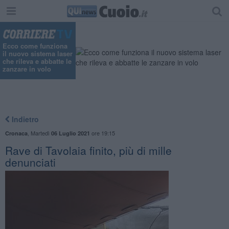
"
Ecco come funziona
il nuovo sistema laser
che rileva e abbatte le
zanzare in volo
Indietro
,
Martedì
ore 19:15
Cronaca
06 Luglio 2021
Rave di Tavolaia finito, più di mille
denunciati