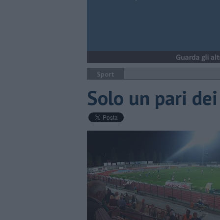
Sport
Solo un pari de