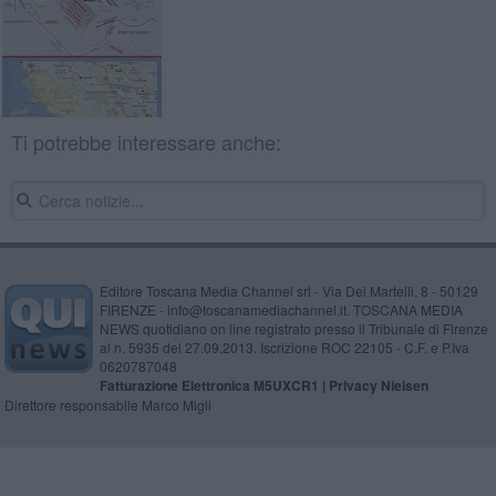
Ti potrebbe interessare anche:
Editore Toscana Media Channel srl - Via Dei Martelli, 8 - 50129
FIRENZE - info@toscanamediachannel.it. TOSCANA MEDIA
NEWS quotidiano on line registrato presso il Tribunale di Firenze
al n. 5935 del 27.09.2013. Iscrizione ROC 22105 - C.F. e P.Iva
0620787048
Fatturazione Elettronica M5UXCR1 |
Privacy Nielsen
Direttore responsabile Marco Migli
Powered by
Aperion.it