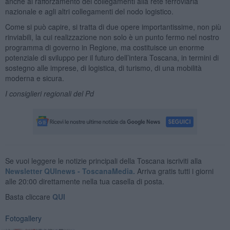
anche al rafforzamento dei collegamenti alla rete ferroviaria
nazionale e agli altri collegamenti del nodo logistico.
Come si può capire, si tratta di due opere importantissime, non più
rinviabili, la cui realizzazione non solo è un punto fermo nel nostro
programma di governo in Regione, ma costituisce un enorme
potenziale di sviluppo per il futuro dell’intera Toscana, in termini di
sostegno alle imprese, di logistica, di turismo, di una mobilità
moderna e sicura.
I consiglieri regionali del Pd
Se vuoi leggere le notizie principali della Toscana iscriviti alla
Newsletter QUInews - ToscanaMedia.
Arriva gratis tutti i giorni
alle 20:00 direttamente nella tua casella di posta.
Basta cliccare
QUI
Fotogallery