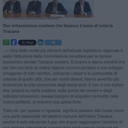
Due infrastrutture costiere che faranno il bene di tutta la
Toscana
. —
Una delle novità più rilevanti dell’attuale legislatura regionale è
stata l’istituzione della Commissione consiliare per la ripresa
economico-sociale Toscana costiera. Eravamo e siamo convinti che
per fare più forte la nostra regione occorre pensare a uno sviluppo
omogeneo di tutti i territori, colmando i divari e le potenzialità di
crescita di quelle città, che per motivi diversi, hanno avvertito più
fortemente la crisi economica degli scorsi anni. E non vi era dubbio
che, proprio la realtà costiera, sulla scorta dei numeri e degli
indicatori economici, avesse bisogno di acquisire centralità nelle
nostre politiche, di ricevere una spinta forte.
Tutto ciò, per quanto ci riguarda, significa pensare alla Costa come
una parte essenziale del destino comune dell’intera Toscana,
perché è solo riducendo il gap che si può raggiungere l’obiettivo di
una regione pienamente protagonista negli scenari nazionali ed