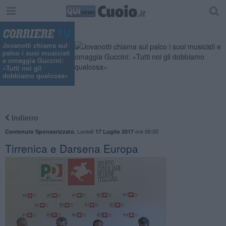
"
Jovanotti chiama sul
palco i suoi musicisti
e omaggia Guccini:
«Tutti noi gli
dobbiamo qualcosa»
Indietro
,
Lunedì
ore 06:00
Contenuto Sponsorizzato
17 Luglio 2017
​Tirrenica e Darsena Europa