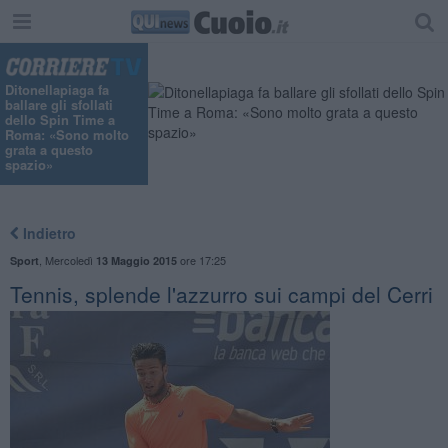
Ditonellapiaga fa
ballare gli sfollati
dello Spin Time a
Roma: «Sono molto
grata a questo
spazio»
Indietro
,
Mercoledì
ore 17:25
Sport
13 Maggio 2015
Tennis, splende l'azzurro sui campi del Cerri