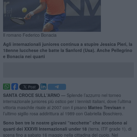
Il romano Federico Bonacia
Agli internazionali juniores continua a stupire Jessica Pieri, la
18enne lucchese che batte la Sanford (Usa). Anche Pellegrino
e Bonacia nei quarti
SANTA CROCE SULL'ARNO —
Splende l’azzurro nel torneo
internazionale juniores più ostico per i tennisti italiani, dove l’ultima
vittoria maschile risale al 2007 con il pisano
Matteo Trevisan
e
l’ultimo sigillo rosa addirittura al 1989 con Gabriella Boschiero.
Sono ben tre le nostre giovani “racchette” che accedono ai
quarti dei XXXVII Internazionali under 18
(terra, ITF grade 1), di
scena fino a sabato 16 maggio nella cittadina del cuoio. Nel