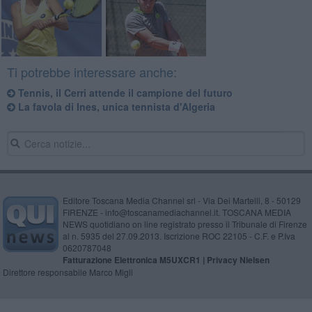
Ti potrebbe interessare anche:
Tennis, il Cerri attende il campione del futuro
La favola di Ines, unica tennista d'Algeria
Editore Toscana Media Channel srl - Via Dei Martelli, 8 - 50129
FIRENZE - info@toscanamediachannel.it. TOSCANA MEDIA
NEWS quotidiano on line registrato presso il Tribunale di Firenze
al n. 5935 del 27.09.2013. Iscrizione ROC 22105 - C.F. e P.Iva
0620787048
Fatturazione Elettronica M5UXCR1 |
Privacy Nielsen
Direttore responsabile Marco Migli