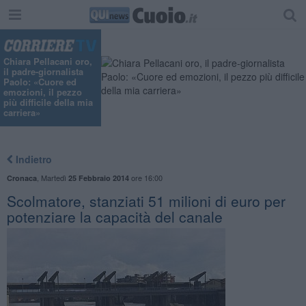
Chiara Pellacani oro,
il padre-giornalista
Paolo: «Cuore ed
emozioni, il pezzo
più difficile della mia
carriera»
Indietro
,
Martedì
ore 16:00
Cronaca
25 Febbraio 2014
Scolmatore, stanziati 51 milioni di euro per
potenziare la capacità del canale