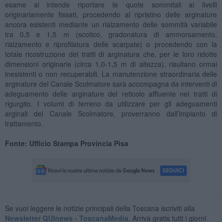
esame si intende riportare le quote sommitali ai livelli
originariamente fissati, procedendo al ripristino delle arginature
ancora esistenti mediante un rialzamento delle sommità variabile
tra 0,5 e 1,5 m (scotico, gradonatura di ammorsamento,
rialzamento e riprofilatura delle scarpate) o procedendo con la
totale ricostruzione dei tratti di arginatura che, per le loro ridotte
dimensioni originarie (circa 1,0-1,5 m di altezza), risultano ormai
inesistenti o non recuperabili. La manutenzione straordinaria delle
arginature del Canale Scolmatore sarà accompagna da interventi di
adeguamento delle arginature del reticolo affluente nei tratti di
rigurgito. I volumi di terreno da utilizzare per gli adeguamenti
arginali del Canale Scolmatore, proverranno dall’impianto di
trattamento.
Fonte: Ufficio Stampa Provincia Pisa
Se vuoi leggere le notizie principali della Toscana iscriviti alla
Newsletter QUInews - ToscanaMedia.
Arriva gratis tutti i giorni