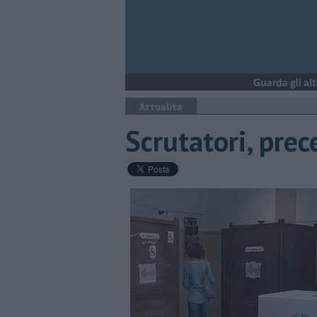
Attualità
Scrutatori, prec