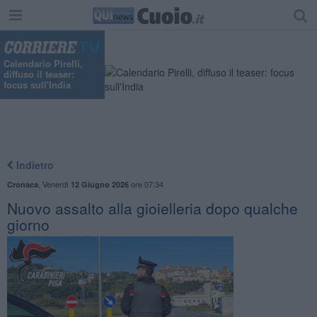
Calendario Pirelli,
diffuso il teaser:
focus sull'India
Indietro
,
Venerdì
ore 07:34
Cronaca
12 Giugno 2026
Nuovo assalto alla gioielleria dopo qualche
giorno