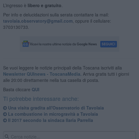
L’ingresso è
libero e gratuito
.
Per info e delucidazioni sulla serata contattare la mail:
tavolaia.observatory@gmail.com
, oppure il cellulare:
3703130733.
Se vuoi leggere le notizie principali della Toscana iscriviti alla
Newsletter QUInews - ToscanaMedia.
Arriva gratis tutti i giorni
alle 20:00 direttamente nella tua casella di posta.
Basta cliccare
QUI
Ti potrebbe interessare anche:
Una visita gradita all'Osservatorio di Tavolaia
La combustione in microgravità a Tavolaia
Il 2017 secondo la sindaca Ilaria Parrella