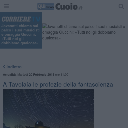
Jovanotti chiama sul
palco i suoi musicisti
e omaggia Guccini:
«Tutti noi gli
dobbiamo qualcosa»
Indietro
,
Martedì
ore 11:00
Attualità
20 Febbraio 2018
A Tavolaia le profezie della fantascienza