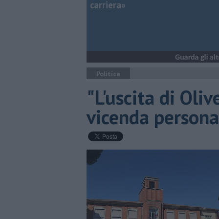
carriera»
Politica
"L'uscita di Oli
vicenda persona