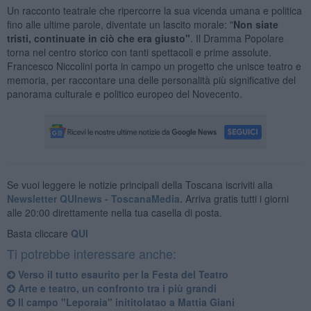
Un racconto teatrale che ripercorre la sua vicenda umana e politica
fino alle ultime parole, diventate un lascito morale: "
Non siate
tristi, continuate in ciò che era giusto"
. Il Dramma Popolare
torna nel centro storico con tanti spettacoli e prime assolute.
Francesco Niccolini porta in campo un progetto che unisce teatro e
memoria, per raccontare una delle personalità più significative del
panorama culturale e politico europeo del Novecento.
Se vuoi leggere le notizie principali della Toscana iscriviti alla
Newsletter QUInews - ToscanaMedia.
Arriva gratis tutti i giorni
alle 20:00 direttamente nella tua casella di posta.
Basta cliccare
QUI
Ti potrebbe interessare anche:
Verso il tutto esaurito per la Festa del Teatro
Arte e teatro, un confronto tra i più grandi
Il campo "Leporaia" inititolatao a Mattia Giani