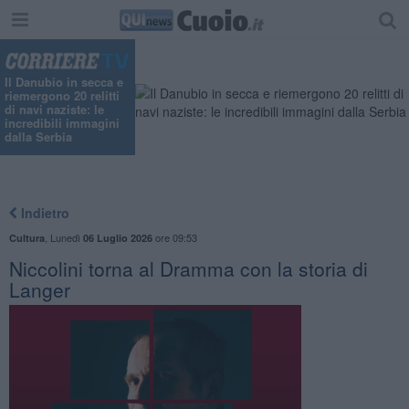
Il Danubio in secca e
riemergono 20 relitti
di navi naziste: le
incredibili immagini
dalla Serbia
Indietro
,
Lunedì
ore 09:53
Cultura
06 Luglio 2026
Niccolini torna al Dramma con la storia di
Langer