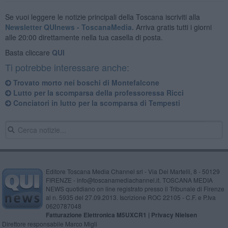
Se vuoi leggere le notizie principali della Toscana iscriviti alla
Newsletter QUInews - ToscanaMedia.
Arriva gratis tutti i giorni
alle 20:00 direttamente nella tua casella di posta.
Basta cliccare
QUI
Ti potrebbe interessare anche:
Trovato morto nei boschi di Montefalcone
Lutto per la scomparsa della professoressa Ricci
Conciatori in lutto per la scomparsa di Tempesti
Editore Toscana Media Channel srl - Via Dei Martelli, 8 - 50129
FIRENZE - info@toscanamediachannel.it. TOSCANA MEDIA
NEWS quotidiano on line registrato presso il Tribunale di Firenze
al n. 5935 del 27.09.2013. Iscrizione ROC 22105 - C.F. e P.Iva
0620787048
Fatturazione Elettronica M5UXCR1 |
Privacy Nielsen
Direttore responsabile Marco Migli