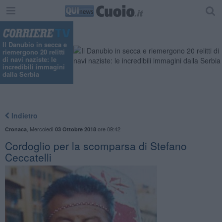
Il Danubio in secca e
riemergono 20 relitti
di navi naziste: le
incredibili immagini
dalla Serbia
Indietro
,
Mercoledì
ore 09:42
Cronaca
03 Ottobre 2018
Cordoglio per la scomparsa di Stefano
Ceccatelli