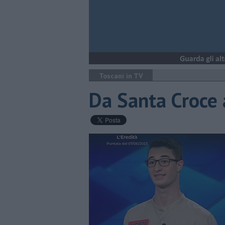
Toscani in TV
Da Santa Croce 