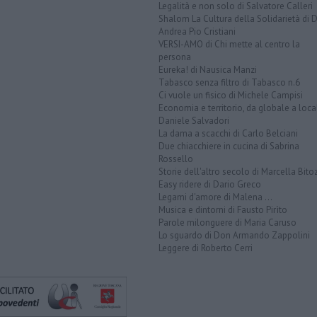
Legalità e non solo di Salvatore Calleri
Shalom La Cultura della Solidarietà di 
Andrea Pio Cristiani
VERSI-AMO di Chi mette al centro la
persona
Eureka! di Nausica Manzi
Tabasco senza filtro di Tabasco n.6
Ci vuole un fisico di Michele Campisi
Economia e territorio, da globale a loca
Daniele Salvadori
La dama a scacchi di Carlo Belciani
Due chiacchiere in cucina di Sabrina
Rossello
Storie dell'altro secolo di Marcella Bito
Easy ridere di Dario Greco
Legami d'amore di Malena ...
Musica e dintorni di Fausto Pirìto
Parole milonguere di Maria Caruso
Lo sguardo di Don Armando Zappolini
Leggere di Roberto Cerri