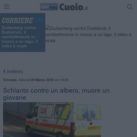
Zuckerberg contro
Dvalishvili, il
combattimento in
mezzo a un lago: il
video è virale
Indietro
,
Giovedì
ore 15:35
Cronaca
29 Marzo 2018
Schianto contro un albero, muore un
giovane