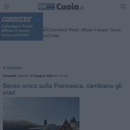
Calendario Pirelli,
diffuso il teaser:
focus sull'India
Indietro
,
Venerdì
ore 10:16
Attualità
12 Giugno 2026
Senso unico sulla Francesca, cambiano gli
orari