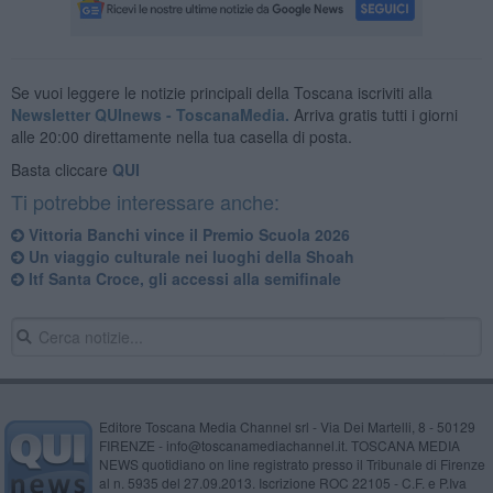
Se vuoi leggere le notizie principali della Toscana iscriviti alla
Newsletter QUInews - ToscanaMedia.
Arriva gratis tutti i giorni
alle 20:00 direttamente nella tua casella di posta.
Basta cliccare
QUI
Ti potrebbe interessare anche:
Vittoria Banchi vince il Premio Scuola 2026
Un viaggio culturale nei luoghi della Shoah
Itf Santa Croce, gli accessi alla semifinale
Editore Toscana Media Channel srl - Via Dei Martelli, 8 - 50129
FIRENZE - info@toscanamediachannel.it. TOSCANA MEDIA
NEWS quotidiano on line registrato presso il Tribunale di Firenze
al n. 5935 del 27.09.2013. Iscrizione ROC 22105 - C.F. e P.Iva