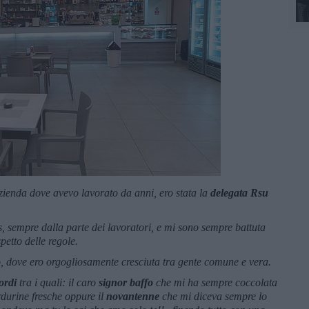
azienda dove avevo lavorato da anni, ero stata la
delegata Rsu
s, sempre dalla parte dei lavoratori, e mi sono sempre battuta
ispetto delle regole.
, dove ero orgogliosamente cresciuta tra gente comune e vera.
cordi
tra i quali: il caro
signor baffo
che mi ha sempre coccolata
rdurine fresche oppure il
novantenne
che mi diceva sempre lo