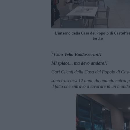
L'interno della Casa del Popolo di Castelfr
Sotto
"Ciao Velio Baldasserini!!
Mi spiace... ma devo andare!!
Cari Clienti della Casa del Popolo di Caste
sono trascorsi 12 anni, da quando entrai pe
il fatto che entravo a lavorare in un mond