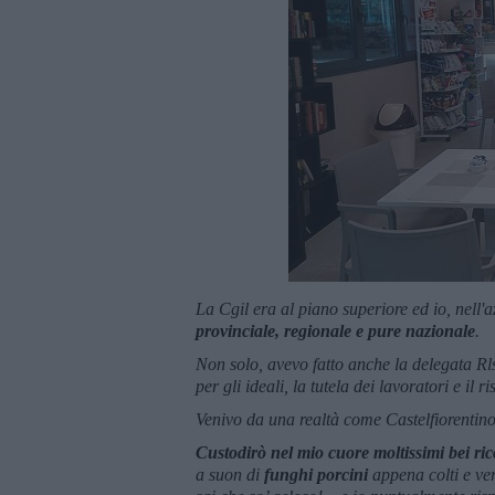
La Cgil era al piano superiore ed io, nell'
provinciale, regionale e pure nazionale
.
Non solo, avevo fatto anche la delegata Rl
per gli ideali, la tutela dei lavoratori e il r
Venivo da una realtà come Castelfiorentino
Custodirò nel mio cuore moltissimi bei ri
a suon di
funghi porcini
appena colti e ve