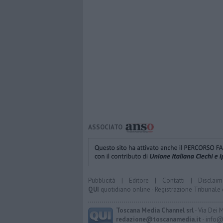
ASSOCIATO
Pubblicità
|
Editore
|
Contatti
|
Disclaim
QUI
quotidiano online - Registrazione Tribunale 
Toscana Media Channel srl
- Via Dei 
redazione@toscanamedia.it
- info@