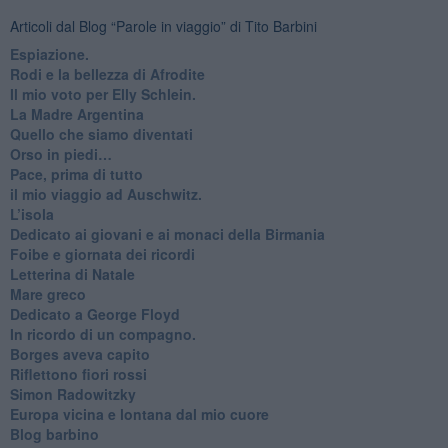
Articoli dal Blog “Parole in viaggio” di Tito Barbini
Espiazione.
Rodi e la bellezza di Afrodite
​Il mio voto per Elly Schlein.
​La Madre Argentina
Quello che siamo diventati
Orso in piedi…
​Pace, prima di tutto
​il mio viaggio ad Auschwitz.
​L’isola
Dedicato ai giovani e ai monaci della Birmania
​Foibe e giornata dei ricordi
Letterina di Natale
Mare greco
​Dedicato a George Floyd
​In ricordo di un compagno.
Borges aveva capito
Riflettono fiori rossi
Simon Radowitzky
Europa vicina e lontana dal mio cuore
Blog barbino