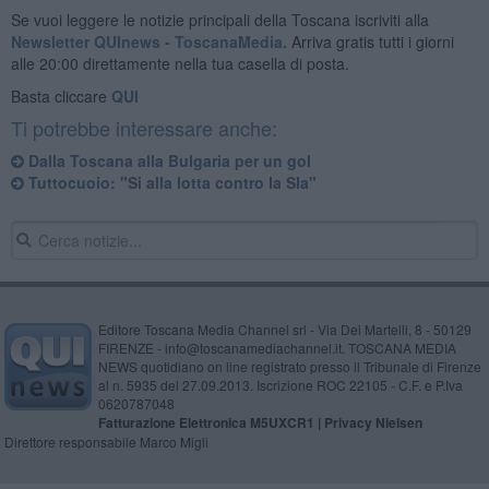
Se vuoi leggere le notizie principali della Toscana iscriviti alla
Newsletter QUInews - ToscanaMedia.
Arriva gratis tutti i giorni
alle 20:00 direttamente nella tua casella di posta.
Basta cliccare
QUI
Ti potrebbe interessare anche:
Dalla Toscana alla Bulgaria per un gol
Tuttocuoio: "Si alla lotta contro la Sla"
Editore Toscana Media Channel srl - Via Dei Martelli, 8 - 50129
FIRENZE - info@toscanamediachannel.it. TOSCANA MEDIA
NEWS quotidiano on line registrato presso il Tribunale di Firenze
al n. 5935 del 27.09.2013. Iscrizione ROC 22105 - C.F. e P.Iva
0620787048
Fatturazione Elettronica M5UXCR1 |
Privacy Nielsen
Direttore responsabile Marco Migli