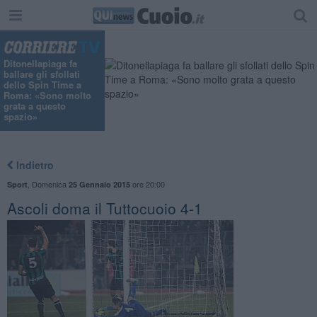
Ditonellapiaga fa
ballare gli sfollati
dello Spin Time a
Roma: «Sono molto
grata a questo
spazio»
Indietro
,
Domenica
ore 20:00
Sport
25 Gennaio 2015
Ascoli doma il Tuttocuoio 4-1