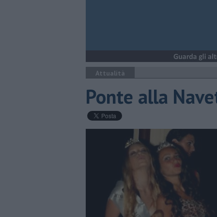
Attualità
Ponte alla Navet