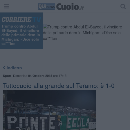
Trump contro Abdul
El-Sayed, il vincitore
delle primarie dem in
Michigan: «Dice solo
ca***te»
Indietro
,
Domenica
ore 17:15
Sport
04 Ottobre 2015
Tuttocuoio alla grande sul Teramo: è 1-0