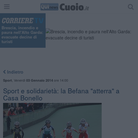
Brescia, incendio e
paura nell'Alto Garda:
evacuate decine di
turisti
Indietro
,
Venerdì
ore 14:00
Sport
03 Gennaio 2014
Sport e solidarietà: la Befana "atterra" a
Casa Bonello