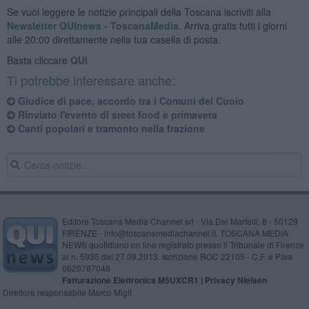
Se vuoi leggere le notizie principali della Toscana iscriviti alla
Newsletter QUInews - ToscanaMedia.
Arriva gratis tutti i giorni
alle 20:00 direttamente nella tua casella di posta.
Basta cliccare
QUI
Ti potrebbe interessare anche:
Giudice di pace, accordo tra i Comuni del Cuoio
Rinviato l'evento di sreet food e primavera
Canti popolari e tramonto nella frazione
Editore Toscana Media Channel srl - Via Dei Martelli, 8 - 50129
FIRENZE - info@toscanamediachannel.it. TOSCANA MEDIA
NEWS quotidiano on line registrato presso il Tribunale di Firenze
al n. 5935 del 27.09.2013. Iscrizione ROC 22105 - C.F. e P.Iva
0620787048
Fatturazione Elettronica M5UXCR1 |
Privacy Nielsen
Direttore responsabile Marco Migli