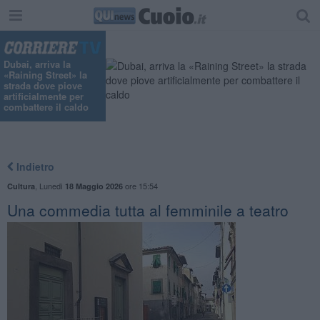
Dubai, arriva la
«Raining Street» la
strada dove piove
artificialmente per
combattere il caldo
Indietro
,
Lunedì
ore 15:54
Cultura
18 Maggio 2026
Una commedia tutta al femminile a teatro