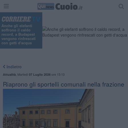
Anche gli elefanti
soffrono il caldo
record, a Budapest
vengono rinfrescati
con getti d'acqua
Indietro
,
Martedì
ore 15:13
Attualità
07 Luglio 2026
Riaprono gli sportelli comunali nella frazione