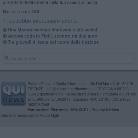
alle 20:00 direttamente nella tua casella di posta.
Basta cliccare
QUI
Ti potrebbe interessare anche:
Una Mostra mercato rinnovata e più social
Ancora coda in Fipili, scontro tra due auto
Tre giovedì di festa nel cuore della frazione
Editore Toscana Media Channel srl - Via Dei Martelli, 8 - 50129
FIRENZE - info@toscanamediachannel.it. TOSCANA MEDIA
NEWS quotidiano on line registrato presso il Tribunale di Firenze
al n. 5935 del 27.09.2013. Iscrizione ROC 22105 - C.F. e P.Iva
0620787048
Fatturazione Elettronica M5UXCR1 |
Privacy Nielsen
Direttore responsabile Marco Migli
Powered by
Aperion.it