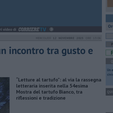
Or
MERCOLEDÌ
12 NOVEMBRE 2025
ORE 13:06
 un incontro tra gusto e
Q
​Un 
civ
​“Letture al tartufo”: al via la rassegna
letteraria inserita nella 54esima
Mostra del tartufo Bianco, tra
QUI
riflessioni e tradizione