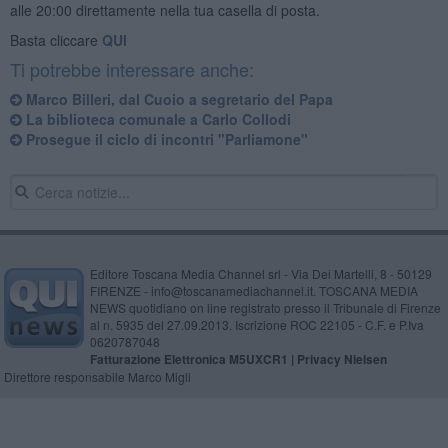
alle 20:00 direttamente nella tua casella di posta.
Basta cliccare
QUI
Ti potrebbe interessare anche:
Marco Billeri, dal Cuoio a segretario del Papa
La biblioteca comunale a Carlo Collodi
Prosegue il ciclo di incontri "Parliamone"
Editore Toscana Media Channel srl - Via Dei Martelli, 8 - 50129
FIRENZE - info@toscanamediachannel.it. TOSCANA MEDIA
NEWS quotidiano on line registrato presso il Tribunale di Firenze
al n. 5935 del 27.09.2013. Iscrizione ROC 22105 - C.F. e P.Iva
0620787048
Fatturazione Elettronica M5UXCR1 |
Privacy Nielsen
Direttore responsabile Marco Migli
Powered by
Aperion.it