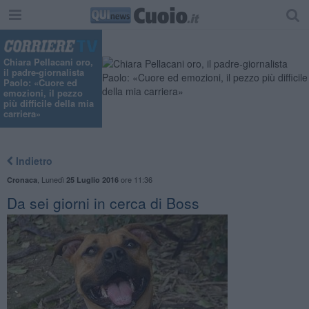
Chiara Pellacani oro,
il padre-giornalista
Paolo: «Cuore ed
emozioni, il pezzo
più difficile della mia
carriera»
Indietro
,
Lunedì
ore 11:36
Cronaca
25 Luglio 2016
Da sei giorni in cerca di Boss