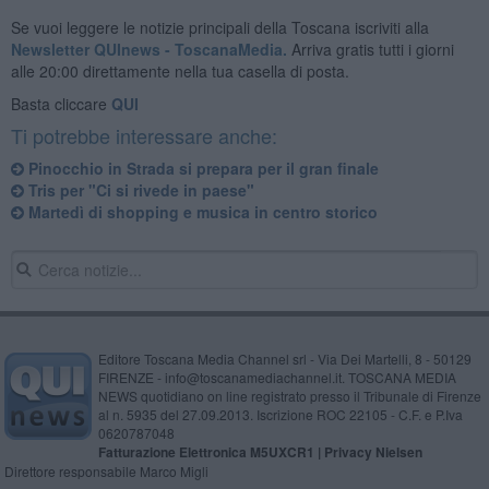
Se vuoi leggere le notizie principali della Toscana iscriviti alla
Newsletter QUInews - ToscanaMedia.
Arriva gratis tutti i giorni
alle 20:00 direttamente nella tua casella di posta.
Basta cliccare
QUI
Ti potrebbe interessare anche:
Pinocchio in Strada si prepara per il gran finale
Tris per "Ci si rivede in paese"
Martedì di shopping e musica in centro storico
Editore Toscana Media Channel srl - Via Dei Martelli, 8 - 50129
FIRENZE - info@toscanamediachannel.it. TOSCANA MEDIA
NEWS quotidiano on line registrato presso il Tribunale di Firenze
al n. 5935 del 27.09.2013. Iscrizione ROC 22105 - C.F. e P.Iva
0620787048
Fatturazione Elettronica M5UXCR1 |
Privacy Nielsen
Direttore responsabile Marco Migli