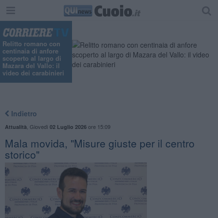
Relitto romano con
centinaia di anfore
scoperto al largo di
Mazara del Vallo: il
video dei carabinieri
Indietro
,
Giovedì
ore 15:09
Attualità
02 Luglio 2026
Mala movida, "Misure giuste per il centro
storico"