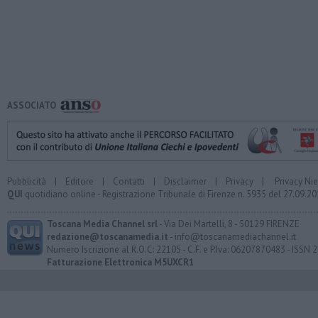
ASSOCIATO
Pubblicità
|
Editore
|
Contatti
|
Disclaimer
|
Privacy
|
Privacy Ni
QUI
quotidiano online - Registrazione Tribunale di Firenze n. 5935 del 27.09.
Toscana Media Channel srl
- Via Dei Martelli, 8 - 50129 FIRENZE
redazione@toscanamedia.it
- info@toscanamediachannel.it
Numero Iscrizione al R.O.C: 22105 - C.F. e P.Iva: 06207870483 - ISSN
Fatturazione Elettronica M5UXCR1