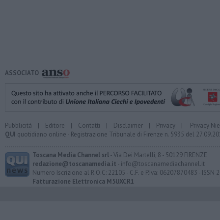
ASSOCIATO
Pubblicità
|
Editore
|
Contatti
|
Disclaimer
|
Privacy
|
Privacy Ni
QUI
quotidiano online - Registrazione Tribunale di Firenze n. 5935 del 27.09.
Toscana Media Channel srl
- Via Dei Martelli, 8 - 50129 FIRENZE
redazione@toscanamedia.it
- info@toscanamediachannel.it
Numero Iscrizione al R.O.C: 22105 - C.F. e P.Iva: 06207870483 - ISSN
Fatturazione Elettronica M5UXCR1