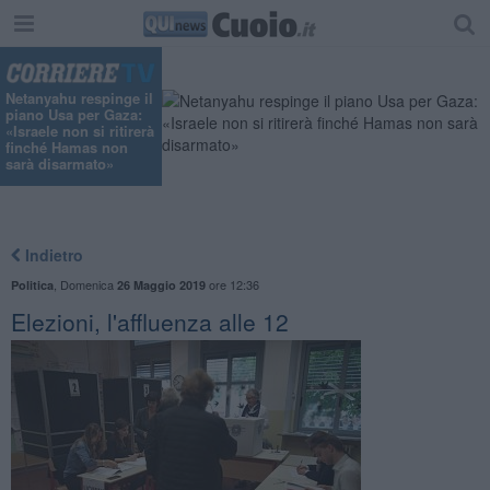
"
Netanyahu respinge il
piano Usa per Gaza:
«Israele non si ritirerà
finché Hamas non
sarà disarmato»
Indietro
,
Domenica
ore 12:36
Politica
26 Maggio 2019
Elezioni, l'affluenza alle 12