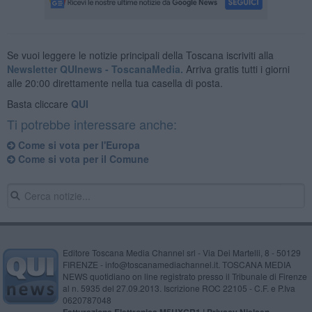
Se vuoi leggere le notizie principali della Toscana iscriviti alla
Newsletter QUInews - ToscanaMedia.
Arriva gratis tutti i giorni
alle 20:00 direttamente nella tua casella di posta.
Basta cliccare
QUI
Ti potrebbe interessare anche:
Come si vota per l'Europa
Come si vota per il Comune
Editore Toscana Media Channel srl - Via Dei Martelli, 8 - 50129
FIRENZE - info@toscanamediachannel.it. TOSCANA MEDIA
NEWS quotidiano on line registrato presso il Tribunale di Firenze
al n. 5935 del 27.09.2013. Iscrizione ROC 22105 - C.F. e P.Iva
0620787048
Fatturazione Elettronica M5UXCR1 |
Privacy Nielsen