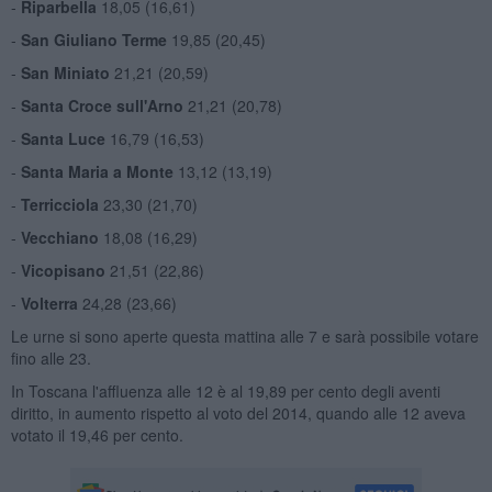
-
Riparbella
18,05 (16,61)
-
San Giuliano Terme
19,85 (20,45)
-
San Miniato
21,21 (20,59)
-
Santa Croce sull'Arno
21,21 (20,78)
-
Santa Luce
16,79 (16,53)
-
Santa Maria a Monte
13,12 (13,19)
-
Terricciola
23,30 (21,70)
-
Vecchiano
18,08 (16,29)
-
Vicopisano
21,51 (22,86)
-
Volterra
24,28 (23,66)
Le urne si sono aperte questa mattina alle 7 e sarà possibile votare
fino alle 23.
In Toscana l'affluenza alle 12 è al 19,89 per cento degli aventi
diritto, in aumento rispetto al voto del 2014, quando alle 12 aveva
votato il 19,46 per cento.