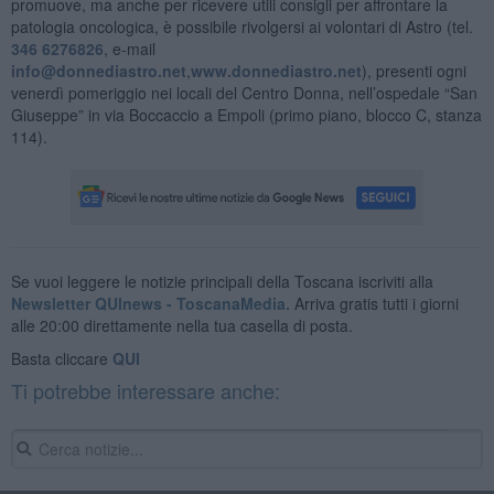
promuove, ma anche per ricevere utili consigli per affrontare la
patologia oncologica, è possibile rivolgersi ai volontari di Astro (tel.
346 6276826
, e-mail
info@donnediastro.net
,
www.donnediastro.net
), presenti ogni
venerdì pomeriggio nei locali del Centro Donna, nell’ospedale “San
Giuseppe” in via Boccaccio a Empoli (primo piano, blocco C, stanza
114).
Se vuoi leggere le notizie principali della Toscana iscriviti alla
Newsletter QUInews - ToscanaMedia.
Arriva gratis tutti i giorni
alle 20:00 direttamente nella tua casella di posta.
Basta cliccare
QUI
Ti potrebbe interessare anche: