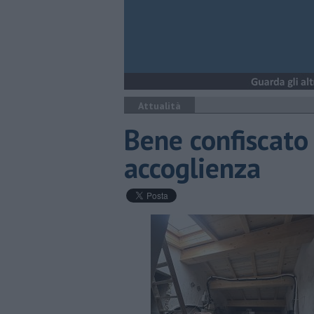
Attualità
Bene confiscato
accoglienza